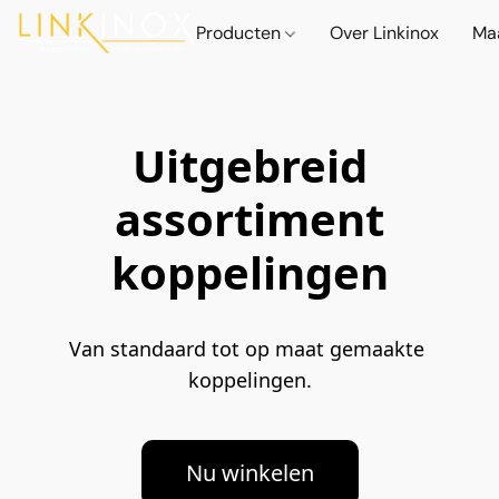
Producten
Over Linkinox
Ma
Uitgebreid
assortiment
koppelingen
Van standaard tot op maat gemaakte 
koppelingen.
Nu winkelen